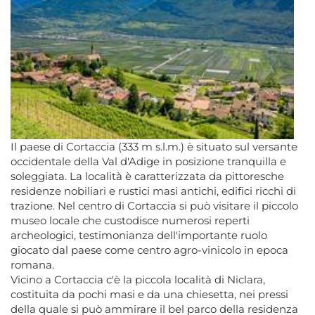
Il paese di Cortaccia (333 m s.l.m.) è situato sul versante
occidentale della Val d'Adige in posizione tranquilla e
soleggiata. La località è caratterizzata da pittoresche
residenze nobiliari e rustici masi antichi, edifici ricchi di
trazione. Nel centro di Cortaccia si può visitare il piccolo
museo locale che custodisce numerosi reperti
archeologici, testimonianza dell'importante ruolo
giocato dal paese come centro agro-vinicolo in epoca
romana.
Vicino a Cortaccia c'è la piccola località di Niclara,
costituita da pochi masi e da una chiesetta, nei pressi
della quale si può ammirare il bel parco della residenza