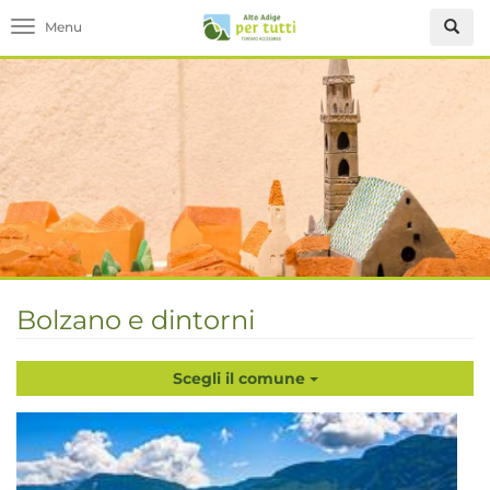
Toggle navigation
Bolzano e dintorni
Scegli il comune