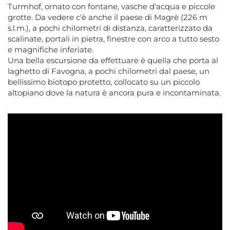
Turmhof, ornato con fontane, vasche d'acqua e piccole
grotte. Da vedere c'è anche il paese di Magrè (226 m
s.l.m.), a pochi chilometri di distanza, caratterizzato da
scalinate, portali in pietra, finestre con arco a tutto sesto
e magnifiche inferiate.
Una bella escursione da effettuare è quella che porta al
laghetto di Favogna, a pochi chilometri dal paese, un
bellissimo biotopo protetto, collocato su un piccolo
altopiano dove la natura è ancora pura e incontaminata.