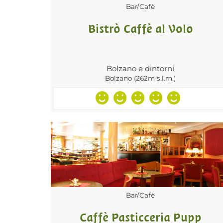
Bar/Cafè
Bistrò Caffè al Volo
Bolzano e dintorni
Bolzano (262m s.l.m.)
Bar/Cafè
Caffè Pasticceria Pupp