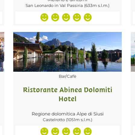
San Leonardo in Val Passiria (633m s.l.m.)
Bar/Cafè
Ristorante Abinea Dolomiti
Hotel
Regione dolomitica Alpe di Siusi
Castelrotto (1051m s.l.m.)