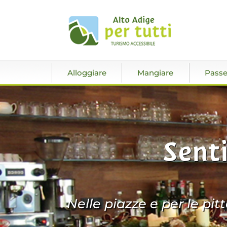
Alloggiare
Mangiare
Passe
Senti
Nelle piazze e per le pit