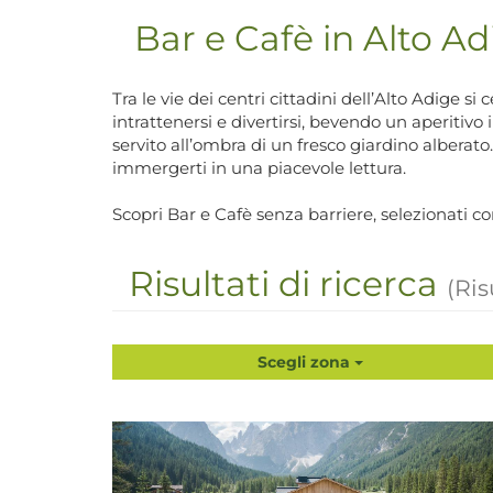
Bar e Cafè in Alto Ad
Tra le vie dei centri cittadini dell’Alto Adige s
intrattenersi e divertirsi, bevendo un aperit
servito all’ombra di un fresco giardino alberato
immergerti in una piacevole lettura.
Scopri Bar e Cafè senza barriere, selezionati c
Risultati di ricerca
(Ris
Scegli zona