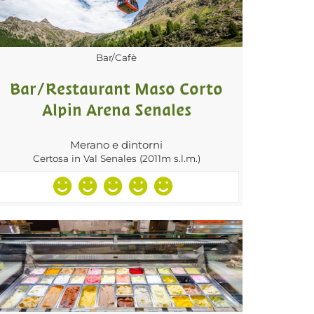
Bar/Cafè
Bar/Restaurant Maso Corto
Alpin Arena Senales
Merano e dintorni
Certosa in Val Senales (2011m s.l.m.)