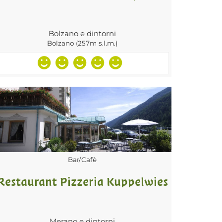
Bolzano e dintorni
Bolzano (257m s.l.m.)
Bar/Cafè
Restaurant Pizzeria Kuppelwies
Merano e dintorni