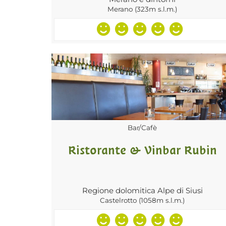
Merano (323m s.l.m.)
Bar/Cafè
Ristorante & Vinbar Rubin
Regione dolomitica Alpe di Siusi
Castelrotto (1058m s.l.m.)