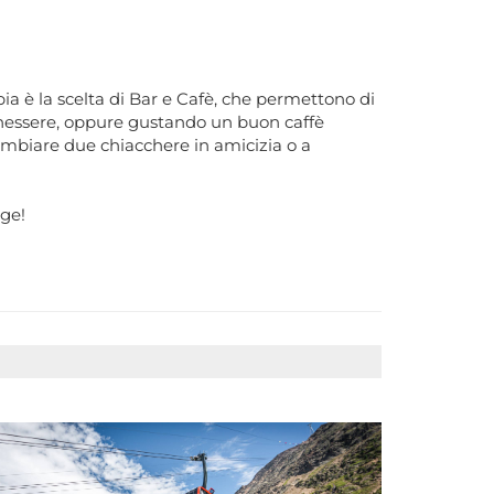
mpia è la scelta di Bar e Cafè, che permettono di
enessere, oppure gustando un buon caffè
scambiare due chiacchere in amicizia o a
ige!