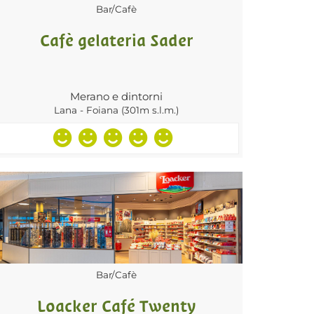
Bar/Cafè
Cafè gelateria Sader
Merano e dintorni
Lana - Foiana (301m s.l.m.)
Bar/Cafè
Loacker Café Twenty