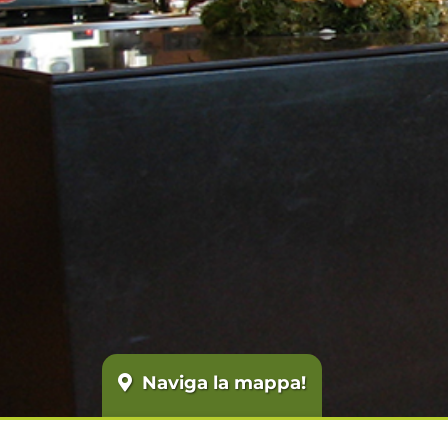
Naviga la mappa!