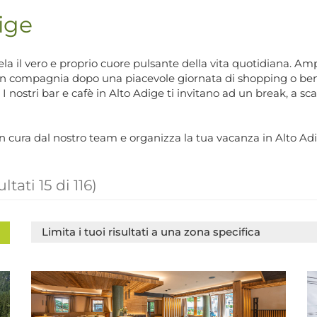
ige
i cela il vero e proprio cuore pulsante della vita quotidiana. A
ivo in compagnia dopo una piacevole giornata di shopping o b
. I nostri bar e cafè in Alto Adige ti invitano ad un break, a 
on cura dal nostro team e organizza la tua vacanza in Alto Ad
ultati
15
di
116
)
Limita i tuoi risultati a una zona specifica