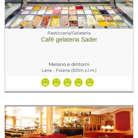
Pasticceria/Gelateria
Cafè gelateria Sader
Merano e dintorni
Lana - Foiana (301m s.l.m.)