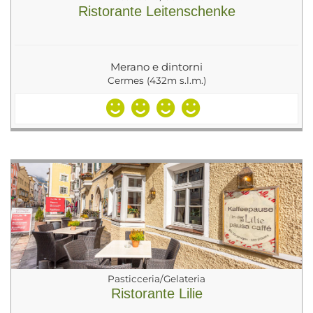
Ristorante Leitenschenke
Merano e dintorni
Cermes (432m s.l.m.)
Pasticceria/Gelateria
Ristorante Lilie