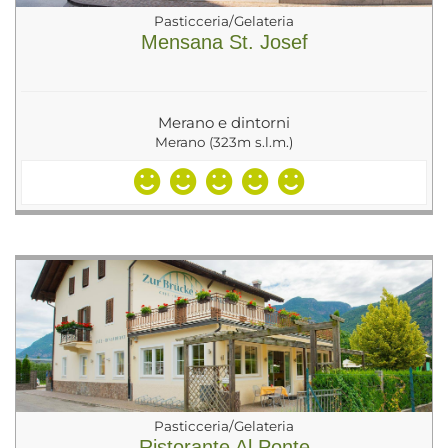
Pasticceria/Gelateria
Mensana St. Josef
Merano e dintorni
Merano (323m s.l.m.)
Pasticceria/Gelateria
Ristorante Al Ponte