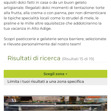
squisiti dolci fatti in casa o da un buon gelato
artigianale. Regalati dolci momenti di tentazione: torte
alla frutta, alla crema o con panna, per non dimenticare
le tipiche specialità locali come lo strudel di mele, le
praline e le mille altre squisitezze che addolciranno la
tua vacanza in Alto Adige.
Scopri pasticcerie e gelaterie senza barriere, selezionate
e rilevate personalmente dal nostro team!
Risultati di ricerca
(Risultati
15
di
19
)
Scegli zona
Limita i tuoi risultati a una zona specifica