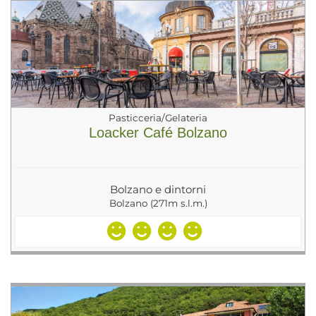
Pasticceria/Gelateria
Loacker Café Bolzano
Bolzano e dintorni
Bolzano (271m s.l.m.)