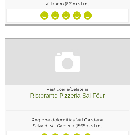
Villandro (861m s.l.m.)
Pasticceria/Gelateria
Ristorante Pizzeria Sal Fëur
Regione dolomitica Val Gardena
Selva di Val Gardena (1568m s.l.m.)