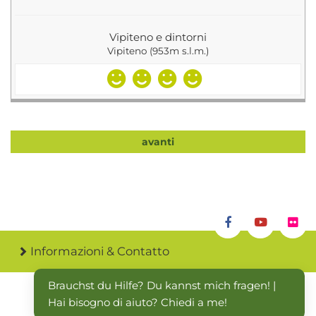
Vipiteno e dintorni
Vipiteno (953m s.l.m.)
avanti
Informazioni & Contatto
Brauchst du Hilfe? Du kannst mich fragen! | 
Hai bisogno di aiuto? Chiedi a me!