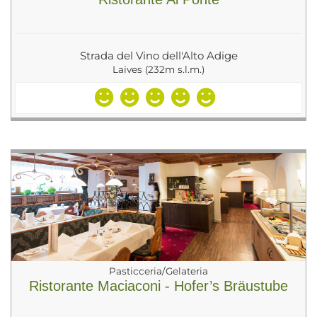
Strada del Vino dell'Alto Adige
Laives (232m s.l.m.)
Pasticceria/Gelateria
Ristorante Maciaconi - Hofer’s Bräustube