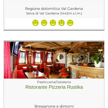
Regione dolomitica Val Gardena
Selva di Val Gardena (1442m s.l.m.)
Pasticceria/Gelateria
Ristorante Pizzeria Rustika
Bressanone e dintorni