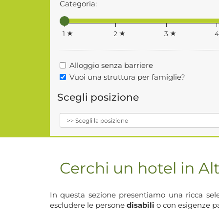
Categoria:
1
2
3
Alloggio senza barriere
Vuoi una struttura per famiglie?
Scegli posizione
Cerchi un hotel in Al
In questa sezione presentiamo una ricca sel
escludere le persone
disabili
o con esigenze pa