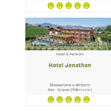
Hotel & Pensioni
Hotel Jonathan
Bressanone e dintorni
Naz - Sciaves (768m s.l.m.)