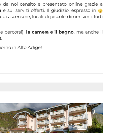
e da noi censito e presentato online grazie a
à
e sui servizi offerti. Il giudizio, espresso in
a di ascensore, locali di piccole dimensioni, forti
e percorsi),
la camera e il bagno
, ma anche il
).
iorno in Alto Adige!