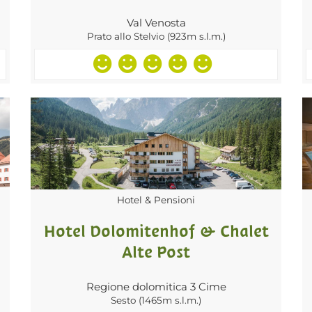
Val Venosta
Prato allo Stelvio (923m s.l.m.)
Hotel & Pensioni
Hotel Dolomitenhof & Chalet
Alte Post
Regione dolomitica 3 Cime
Sesto (1465m s.l.m.)