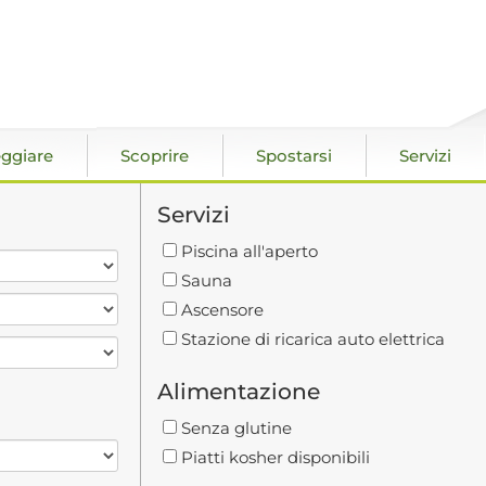
ggiare
Scoprire
Spostarsi
Servizi
Servizi
Piscina all'aperto
Sauna
Ascensore
Stazione di ricarica auto elettrica
Alimentazione
Senza glutine
Piatti kosher disponibili