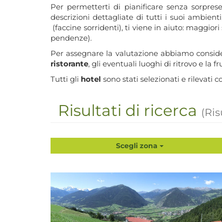
Per permetterti di pianificare senza sorpre
descrizioni dettagliate di tutti i suoi ambient
(faccine sorridenti), ti viene in aiuto: maggiori 
pendenze).
Per assegnare la valutazione abbiamo conside
ristorante
, gli eventuali luoghi di ritrovo e la f
Tutti gli
hotel
sono stati selezionati e rilevati 
Risultati di ricerca
(Ris
Scegli zona