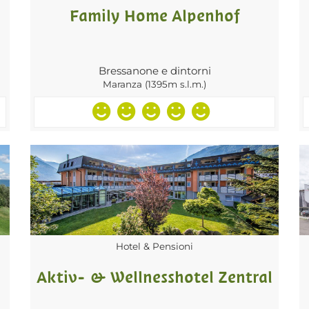
Family Home Alpenhof
Bressanone e dintorni
Maranza (1395m s.l.m.)
Hotel & Pensioni
Aktiv- & Wellnesshotel Zentral