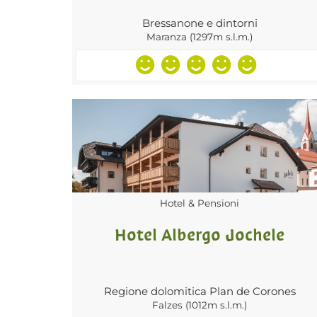
Bressanone e dintorni
Maranza (1297m s.l.m.)
Hotel & Pensioni
Hotel Albergo Jochele
Regione dolomitica Plan de Corones
Falzes (1012m s.l.m.)