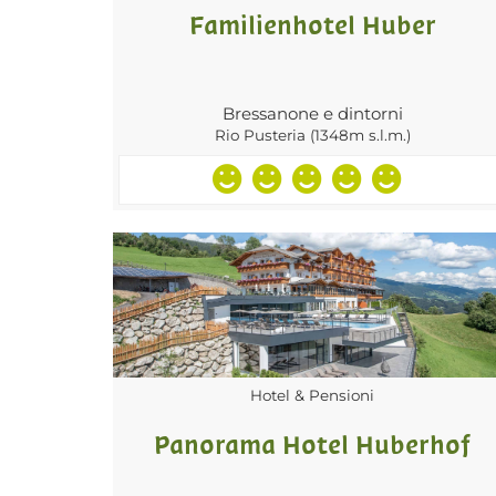
Familienhotel Huber
Bressanone e dintorni
Rio Pusteria (1348m s.l.m.)
Hotel & Pensioni
Panorama Hotel Huberhof