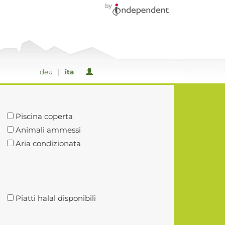
|
deu
ita
Piscina coperta
Animali ammessi
Aria condizionata
Piatti halal disponibili