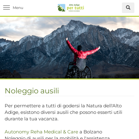
Toggle navigation
Noleggio ausili
Per permettere a tutti di godersi la Natura dell'Alto
Adige, esistono diversi ausili che posono esserti utili
durante la tua vacanza.
Autonomy Reha Medical & Care
a Bolzano
Noleggio di ausili per la mobilità e l'assistenza