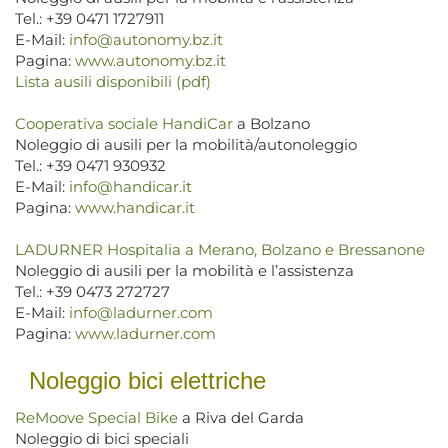
Tel.: +39 0471 1727911
E-Mail:
info@autonomy.bz.it
Pagina:
www.autonomy.bz.it
Lista ausili disponibili (pdf)
Cooperativa sociale HandiCar
a Bolzano
Noleggio di ausili per la mobilità/autonoleggio
Tel.: +39 0471 930932
E-Mail:
info@handicar.it
Pagina:
www.handicar.it
LADURNER Hospitalia a Merano, Bolzano e Bressanone
Noleggio di ausili per la mobilità e l’assistenza
Tel.: +39 0473 272727
E-Mail:
info@ladurner.com
Pagina:
www.ladurner.com
Noleggio bici elettriche
ReMoove Special Bike
a Riva del Garda
Noleggio di bici speciali