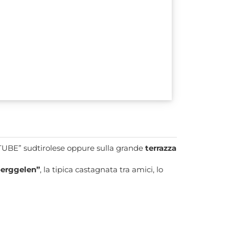
 “STUBE” sudtirolese oppure sulla grande
terrazza
erggelen”
, la tipica castagnata tra amici, lo