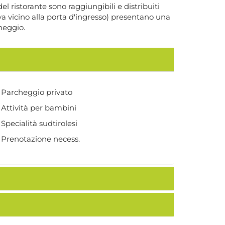
 ristorante sono raggiungibili e distribuiti
va vicino alla porta d'ingresso) presentano una
heggio.
Parcheggio privato
Attività per bambini
Specialità sudtirolesi
Prenotazione necess.