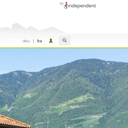
|
deu
ita