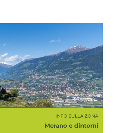
INFO SULLA ZONA
Merano e dintorni