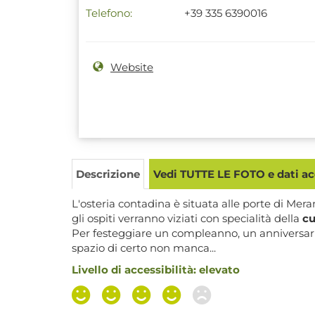
Telefono:
+39 335 6390016
Website
Descrizione
Vedi TUTTE LE FOTO e dati acc
L'osteria contadina è situata alle porte di Mera
gli ospiti verranno viziati con specialità della
cu
Per festeggiare un compleanno, un anniversari
spazio di certo non manca...
Livello di accessibilità: elevato