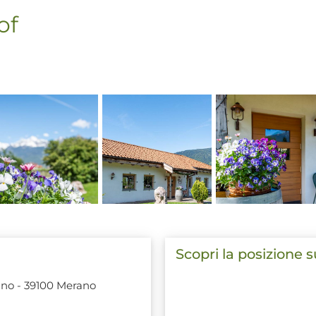
of
Scopri la posizione 
rano - 39100 Merano