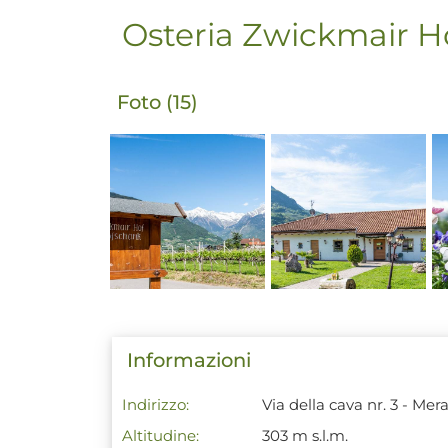
Osteria Zwickmair H
Foto (15)
Informazioni
Indirizzo:
Via della cava nr. 3 - Me
Altitudine:
303 m s.l.m.