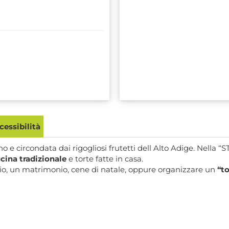
essibilità
no e circondata dai rigogliosi frutetti dell Alto Adige. Nella
cina tradizionale
e torte fatte in casa.
o, un matrimonio, cene di natale, oppure organizzare un
“to