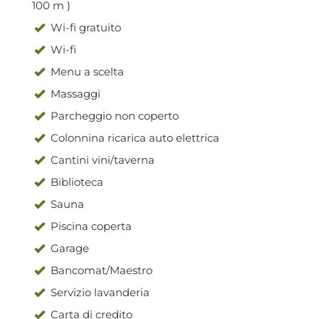
100 m )
Wi-fi gratuito
Wi-fi
Menu a scelta
Massaggi
Parcheggio non coperto
Colonnina ricarica auto elettrica
Cantini vini/taverna
Biblioteca
Sauna
Piscina coperta
Garage
Bancomat/Maestro
Servizio lavanderia
Carta di credito