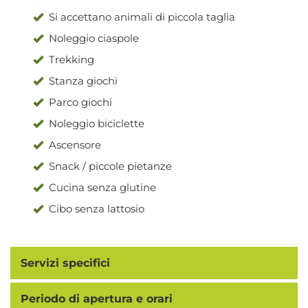
Si accettano animali di piccola taglia
Noleggio ciaspole
Trekking
Stanza giochi
Parco giochi
Noleggio biciclette
Ascensore
Snack / piccole pietanze
Cucina senza glutine
Cibo senza lattosio
Servizi specifici
Periodo di apertura e orari