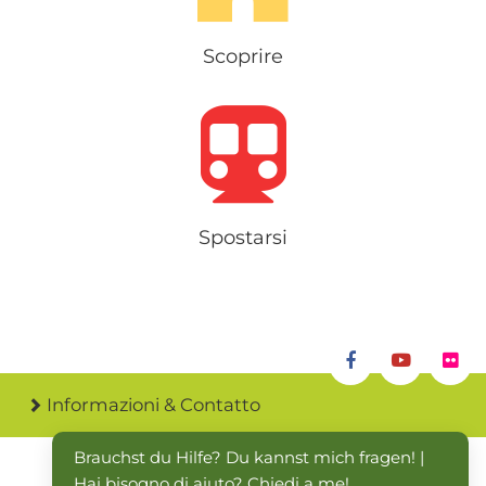
Scoprire
Spostarsi
Informazioni & Contatto
Brauchst du Hilfe? Du kannst mich fragen! | 
Hai bisogno di aiuto? Chiedi a me!