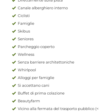
Direttamente sulla pista
Canale alberghiero interno
Ciclisti
Famiglie
Skibus
Seniores
Parcheggio coperto
Wellness
Senza barriere architettoniche
Whirlpool
Alloggi per famiglie
Si accettano cani
Buffet di prima colazione
Beautyfarm
Vicino alla fermata del trasporto pubblico (<