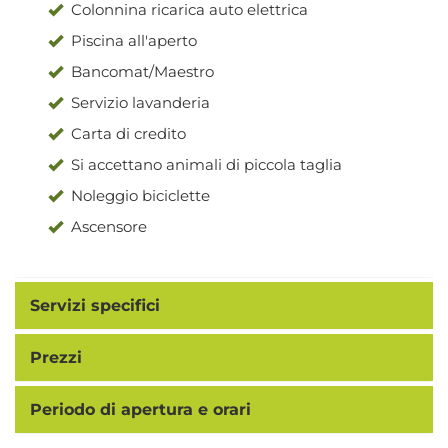
Colonnina ricarica auto elettrica
Piscina all'aperto
Bancomat/Maestro
Servizio lavanderia
Carta di credito
Si accettano animali di piccola taglia
Noleggio biciclette
Ascensore
Servizi specifici
Prezzi
Periodo di apertura e orari