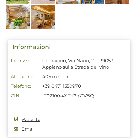
Informazioni
Indirizzo:
Cornaiano, Via Naun, 21 - 39057
Appiano sulla Strada del Vino
Altitudine:
405 m s.l.m.
Telefono:
+39 0471 1550970
CIN:
IT021004A1TK2YGVBQ
Website
Email