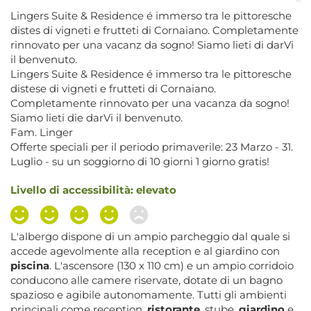
Lingers Suite & Residence é immerso tra le pittoresche
distes di vigneti e frutteti di Cornaiano. Completamente
rinnovato per una vacanz da sogno! Siamo lieti di darVi
il benvenuto.
Lingers Suite & Residence é immerso tra le pittoresche
distese di vigneti e frutteti di Cornaiano.
Completamente rinnovato per una vacanza da sogno!
Siamo lieti die darVi il benvenuto.
Fam. Linger
Offerte speciali per il periodo primaverile: 23 Marzo - 31.
Luglio - su un soggiorno di 10 giorni 1 giorno gratis!
Livello di accessibilità: elevato
L'albergo dispone di un ampio parcheggio dal quale si
accede agevolmente alla reception e al giardino con
piscina
. L'ascensore (130 x 110 cm) e un ampio corridoio
conducono alle camere riservate, dotate di un bagno
spazioso e agibile autonomamente. Tutti gli ambienti
principali come reception,
ristorante
, stube,
giardino
e