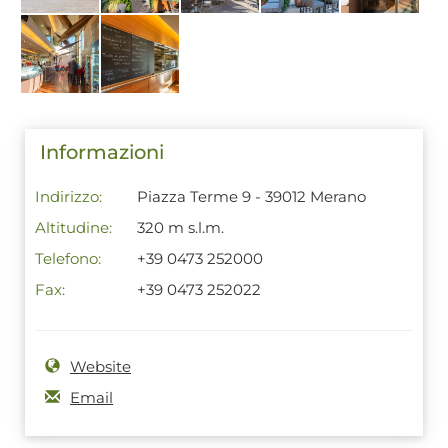
Informazioni
Indirizzo:
Piazza Terme 9 - 39012 Merano
Altitudine:
320 m s.l.m.
Telefono:
+39 0473 252000
Fax:
+39 0473 252022
Website
Email