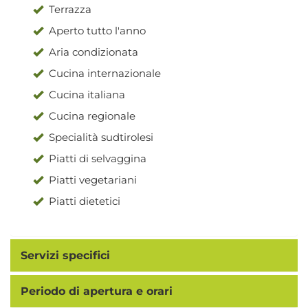
Terrazza
Aperto tutto l'anno
Aria condizionata
Cucina internazionale
Cucina italiana
Cucina regionale
Specialità sudtirolesi
Piatti di selvaggina
Piatti vegetariani
Piatti dietetici
Servizi specifici
Periodo di apertura e orari