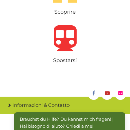
Scoprire
Spostarsi
Informazioni & Contatto
Brauchst du Hilfe? Du kannst mich fragen! | 
Hai bisogno di aiuto? Chiedi a me!