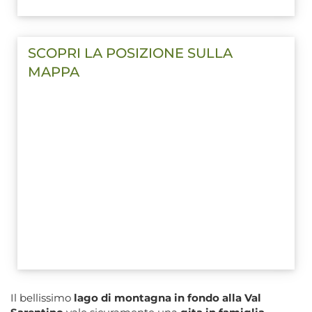
SCOPRI LA POSIZIONE SULLA
MAPPA
Il bellissimo
lago di montagna in fondo alla Val