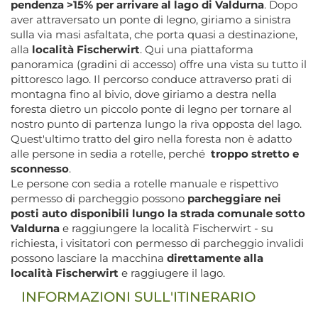
pendenza >15% per arrivare al lago di Valdurna
. Dopo
aver attraversato un ponte di legno, giriamo a sinistra
sulla via masi asfaltata, che porta quasi a destinazione,
alla
località Fischerwirt
. Qui una piattaforma
panoramica (gradini di accesso) offre una vista su tutto il
pittoresco lago. Il percorso conduce attraverso prati di
montagna fino al bivio, dove giriamo a destra nella
foresta dietro un piccolo ponte di legno per tornare al
nostro punto di partenza lungo la riva opposta del lago.
Quest'ultimo tratto del giro nella foresta non è adatto
alle persone in sedia a rotelle, perché
troppo stretto e
sconnesso
.
Le persone con sedia a rotelle manuale e rispettivo
permesso di parcheggio possono
parcheggiare nei
posti auto disponibili lungo la strada comunale sotto
Valdurna
e raggiungere la località Fischerwirt - su
richiesta, i visitatori con permesso di parcheggio invalidi
possono lasciare la macchina
direttamente alla
località Fischerwirt
e raggiugere il lago.
INFORMAZIONI SULL'ITINERARIO