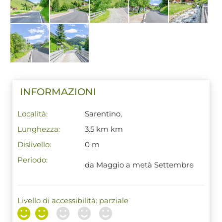
INFORMAZIONI
Località:
Sarentino,
Lunghezza:
3.5 km km
Dislivello:
0 m
Periodo:
da Maggio a metà Settembre
Livello di accessibilità: parziale