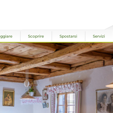
ggiare
Scoprire
Spostarsi
Servizi