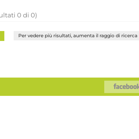
ultati
0
di
0
)
Per vedere più risultati, aumenta il raggio di ricerca