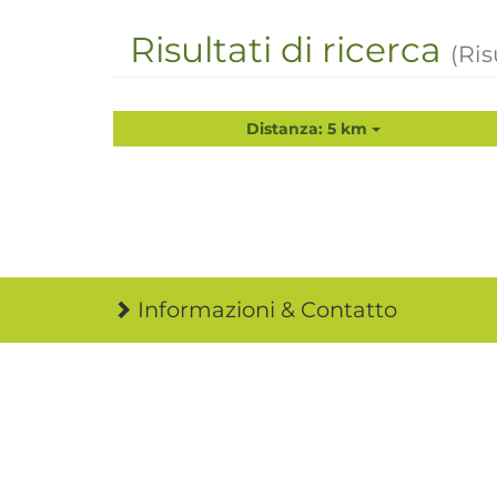
Risultati di ricerca
(Ris
Distanza: 5 km
Informazioni & Contatto