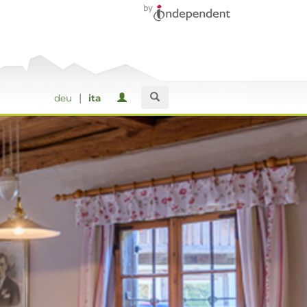
|
deu
ita