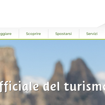
ggiare
Scoprire
Spostarsi
Servizi
fficiale del turism