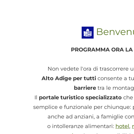
Benvenut
PROGRAMMA ORA LA 
Non vedete l'ora di trascorrere 
Alto Adige per tutti
consente a tu
barriere
tra le montagn
Il
portale turistico specializzato
che 
semplice e funzionale per chiunque: 
anche ad anziani, a famiglie con 
o intolleranze alimentari:
hotel
,