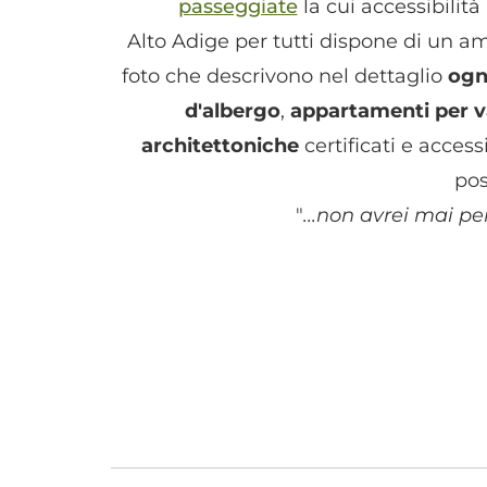
passeggiate
la cui accessibilit
Alto Adige per tutti dispone di un 
foto che descrivono nel dettaglio
ogn
d'albergo
,
appartamenti per 
architettoniche
certificati e access
pos
"
...non avrei mai pen