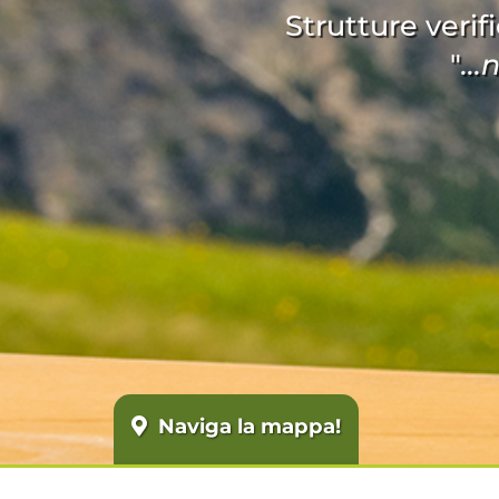
Strutture verifi
"
..
Naviga la mappa!