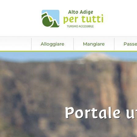
Alloggiare
Mangiare
Passe
Portale u