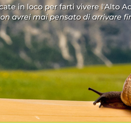
cate in loco per farti vivere l'Alto 
.non avrei mai pensato di arrivare fin