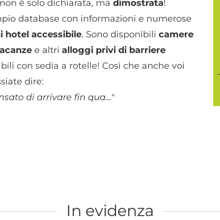
à non è solo dichiarata, ma
dimostrata
!
ampio database con informazioni e numerose
i hotel accessibile
. Sono disponibili
camere
vacanze
e altri
alloggi privi di barriere
ibili con sedia a rotelle! Così che anche voi
siate dire:
sato di arrivare fin qua...
"
In evidenza