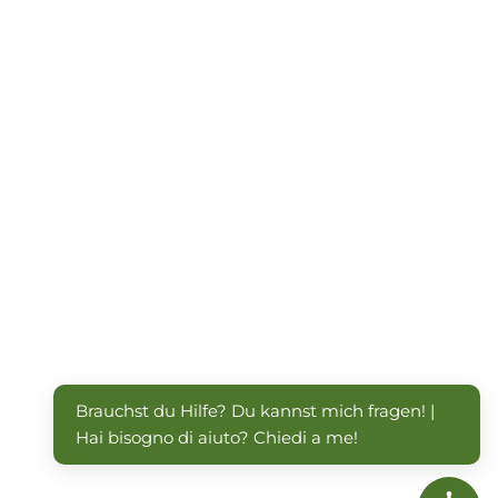
Brauchst du Hilfe? Du kannst mich fragen! | 
Hai bisogno di aiuto? Chiedi a me!