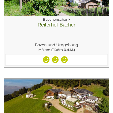
Buschenschank
Reiterhof Bacher
Bozen und Umgebung
Mölten (1108m ü.d.M.)