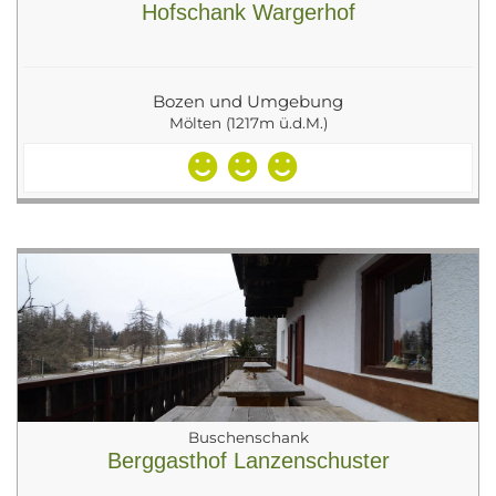
Hofschank Wargerhof
Bozen und Umgebung
Mölten (1217m ü.d.M.)
Buschenschank
Berggasthof Lanzenschuster