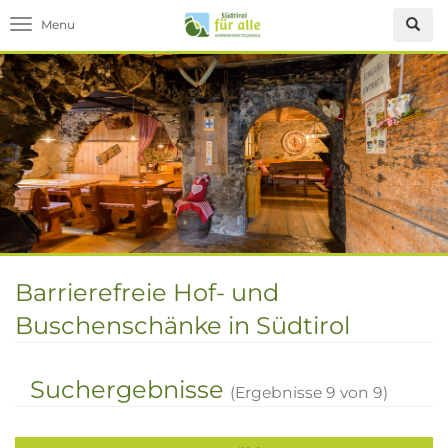
Toggle navigation
Barrierefreie Hof- und
Buschenschänke in Südtirol
Suchergebnisse
(Ergebnisse
9
von
9
)