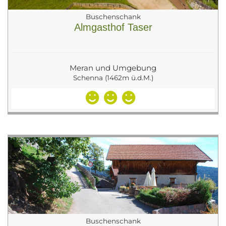
Buschenschank
Almgasthof Taser
Meran und Umgebung
Schenna (1462m ü.d.M.)
Buschenschank