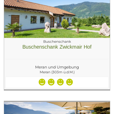
Buschenschank
Buschenschank Zwickmair Hof
Meran und Umgebung
Meran (303m ü.d.M.)