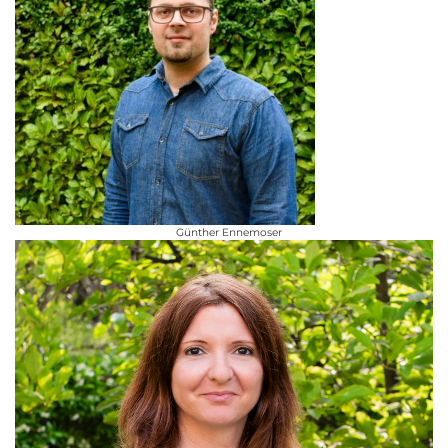
Günther Ennemoser