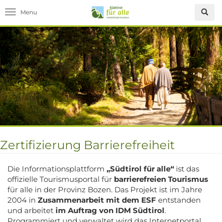
Toggle navigation
Zertifizierung Barrierefreiheit
Die Informationsplattform
„Südtirol für alle“
ist das
offizielle Tourismusportal für
barrierefreien Tourismus
für alle in der Provinz Bozen. Das Projekt ist im Jahre
2004 in
Zusammenarbeit mit dem ESF
entstanden
und arbeitet
im Auftrag von IDM Südtirol
.
Programmiert und verwaltet wird das Internetportal