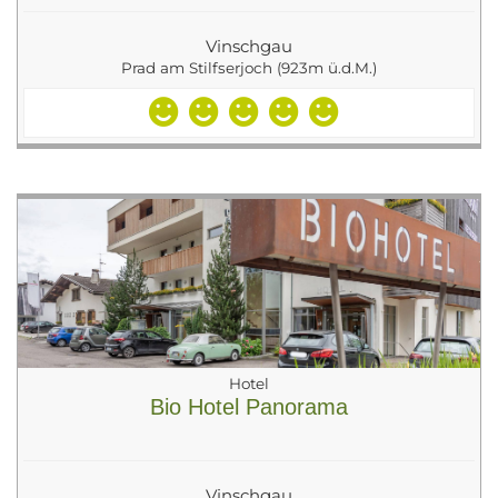
Vinschgau
Prad am Stilfserjoch (923m ü.d.M.)
Hotel
Bio Hotel Panorama
Vinschgau