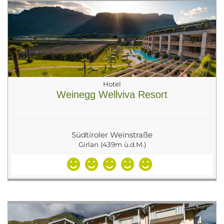
Hotel
Weinegg Wellviva Resort
Südtiroler Weinstraße
Girlan (439m ü.d.M.)