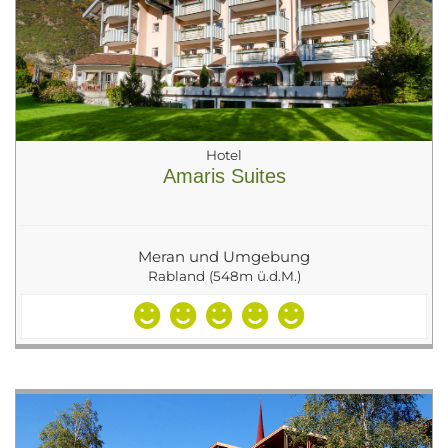
Hotel
Amaris Suites
Meran und Umgebung
Rabland (548m ü.d.M.)