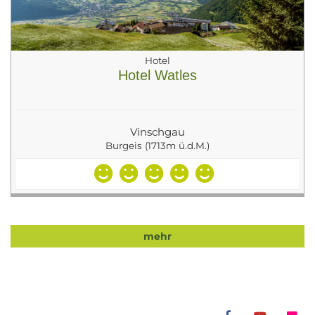
Hotel
Hotel Watles
Vinschgau
Burgeis (1713m ü.d.M.)
mehr