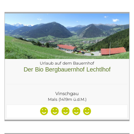
Urlaub auf dem Bauernhof
Der Bio Bergbauernhof Lechtlhof
Vinschgau
Mals (1419m ü.d.M.)