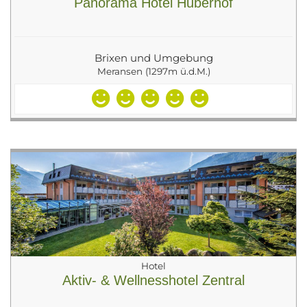
Panorama Hotel Huberhof
Brixen und Umgebung
Meransen (1297m ü.d.M.)
Hotel
Aktiv- & Wellnesshotel Zentral