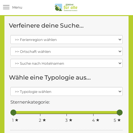
Toggle navigation
Verfeinere deine Suche...
Wähle eine Typologie aus...
Sternenkategorie:
1
2
3
4
5