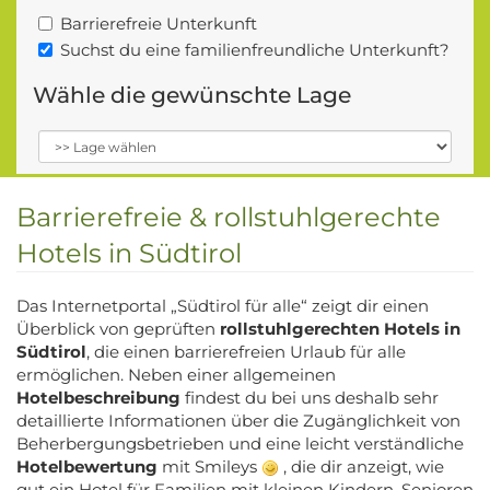
Barrierefreie Unterkunft
Suchst du eine familienfreundliche Unterkunft?
Wähle die gewünschte Lage
Barrierefreie & rollstuhlgerechte
Hotels in Südtirol
Das Internetportal „Südtirol für alle“ zeigt dir einen
Überblick von geprüften
rollstuhlgerechten Hotels in
Südtirol
, die einen barrierefreien Urlaub für alle
ermöglichen. Neben einer allgemeinen
Hotelbeschreibung
findest du bei uns deshalb sehr
detaillierte Informationen über die Zugänglichkeit von
Beherbergungsbetrieben und eine leicht verständliche
Hotelbewertung
mit Smileys
, die dir anzeigt, wie
gut ein Hotel für Familien mit kleinen Kindern, Senioren