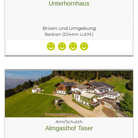
Unterhornhaus
Brixen und Umgebung
Barbian (2044m ü.d.M.)
Alm/Schutzh
Almgasthof Taser