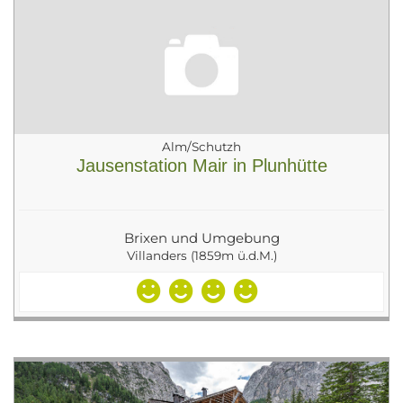
Alm/Schutzh
Jausenstation Mair in Plunhütte
Brixen und Umgebung
Villanders (1859m ü.d.M.)