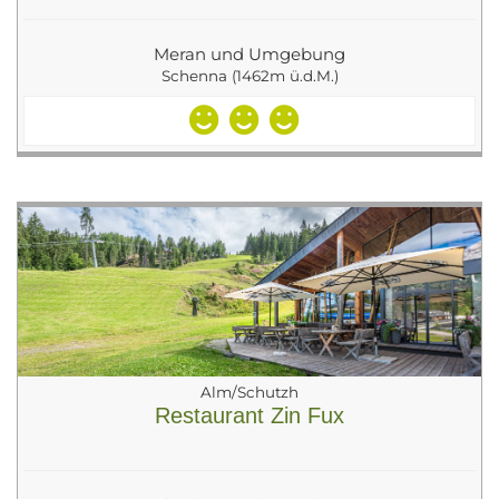
Meran und Umgebung
Schenna (1462m ü.d.M.)
Alm/Schutzh
Restaurant Zin Fux