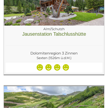
Alm/Schutzh
Jausenstation Talschlusshütte
Dolomitenregion 3 Zinnen
Sexten (1526m ü.d.M.)