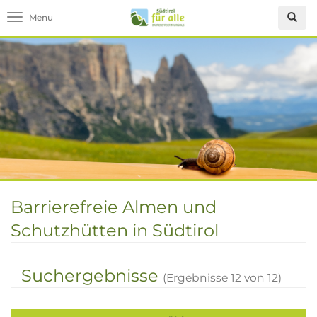
Toggle navigation
Barrierefreie Almen und
Schutzhütten in Südtirol
Suchergebnisse
(Ergebnisse
12
von
12
)