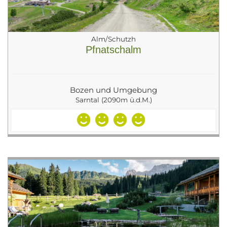
Alm/Schutzh
Pfnatschalm
Bozen und Umgebung
Sarntal (2090m ü.d.M.)