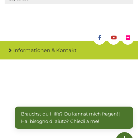
Informationen & Kontakt
Brauchst du Hilfe? Du kannst mich fragen! | 
Hai bisogno di aiuto? Chiedi a me!