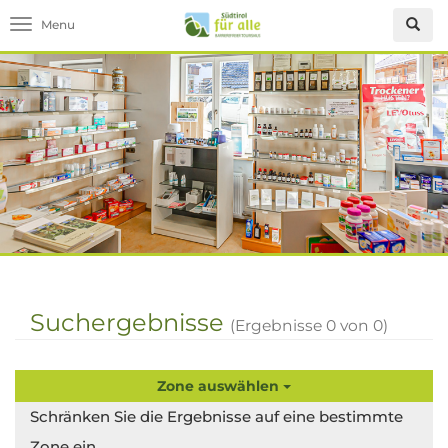
Toggle navigation
Suchergebnisse
(Ergebnisse
0
von
0
)
Zone auswählen
Schränken Sie die Ergebnisse auf eine bestimmte
Zone ein