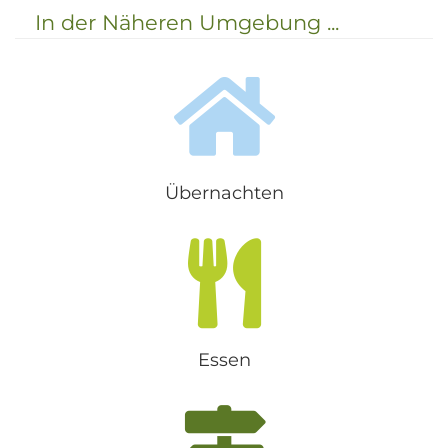
Bozen ist Leifers ein idealer Feri...
In der Näheren Umgebung ...
Übernachten
Essen