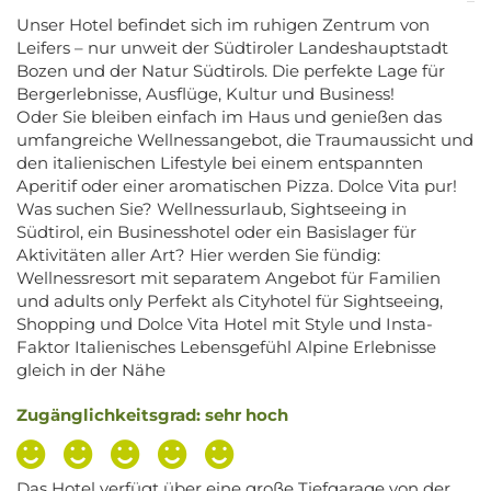
Unser Hotel befindet sich im ruhigen Zentrum von
Leifers – nur unweit der Südtiroler Landeshauptstadt
Bozen und der Natur Südtirols. Die perfekte Lage für
Bergerlebnisse, Ausflüge, Kultur und Business!
Oder Sie bleiben einfach im Haus und genießen das
umfangreiche Wellnessangebot, die Traumaussicht und
den italienischen Lifestyle bei einem entspannten
Aperitif oder einer aromatischen Pizza. Dolce Vita pur!
Was suchen Sie? Wellnessurlaub, Sightseeing in
Südtirol, ein Businesshotel oder ein Basislager für
Aktivitäten aller Art? Hier werden Sie fündig:
Wellnessresort mit separatem Angebot für Familien
und adults only Perfekt als Cityhotel für Sightseeing,
Shopping und Dolce Vita Hotel mit Style und Insta-
Faktor Italienisches Lebensgefühl Alpine Erlebnisse
gleich in der Nähe
Zugänglichkeitsgrad: sehr hoch
Das Hotel verfügt über eine große Tiefgarage von der