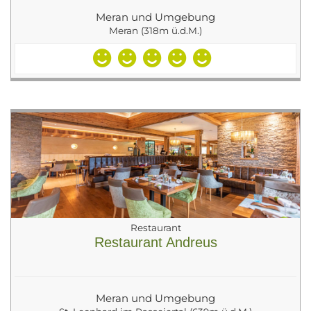
Meran und Umgebung
Meran (318m ü.d.M.)
Restaurant
Restaurant Andreus
Meran und Umgebung