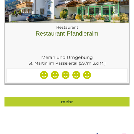
Restaurant
Restaurant Pfandleralm
Meran und Umgebung
St. Martin im Passeiertal (597m ü.d.M.)
mehr