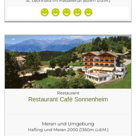
St. Leonhard im Passeiertal (639m ü.d.M.)
Restaurant
Restaurant Cafè Sonnenheim
Meran und Umgebung
Hafling und Meran 2000 (1360m ü.d.M.)