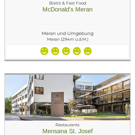
Bistrò & Fast Food
McDonald's Meran
Meran und Umgebung
Meran (294m ü.d.M.)
Restaurants
Mensana St. Josef