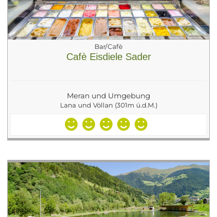
Bar/Cafè
Cafè Eisdiele Sader
Meran und Umgebung
Lana und Völlan (301m ü.d.M.)