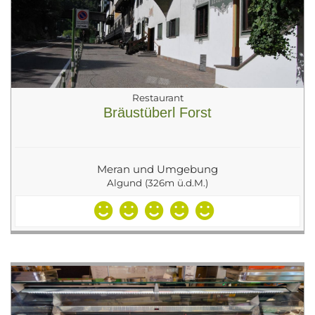
Restaurant
Bräustüberl Forst
Meran und Umgebung
Algund (326m ü.d.M.)