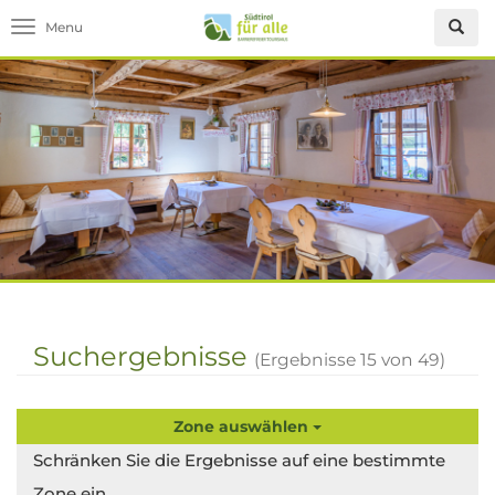
Toggle navigation
Suchergebnisse
(Ergebnisse
15
von
49
)
Zone auswählen
Schränken Sie die Ergebnisse auf eine bestimmte
Zone ein