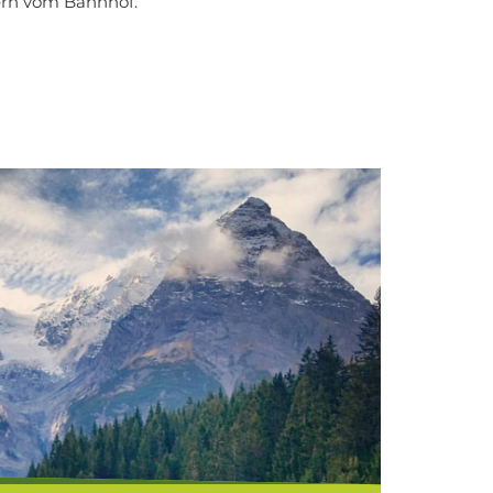
tern vom Bahnhof.