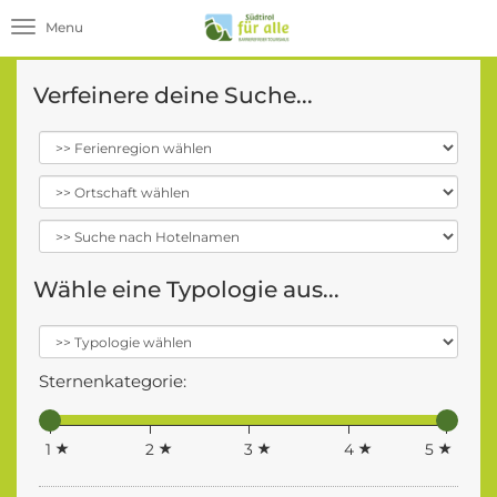
Toggle navigation
Verfeinere deine Suche...
Wähle eine Typologie aus...
Sternenkategorie:
1
2
3
4
5