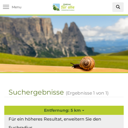
Toggle navigation
Suchergebnisse
(Ergebnisse
1
von
1
)
Entfernung: 5 km
Für ein höheres Resultat, erweitern Sie den
Suchradius