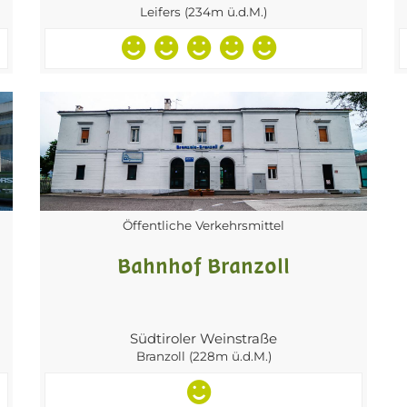
Leifers (234m ü.d.M.)
Öffentliche Verkehrsmittel
Bahnhof Branzoll
Südtiroler Weinstraße
Branzoll (228m ü.d.M.)