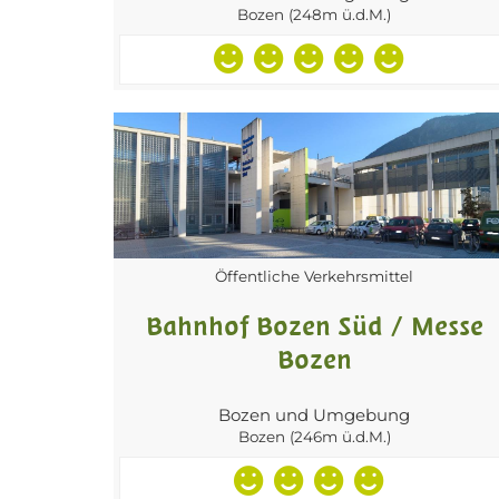
Bozen (248m ü.d.M.)
Öffentliche Verkehrsmittel
Bahnhof Bozen Süd / Messe
Bozen
Bozen und Umgebung
Bozen (246m ü.d.M.)