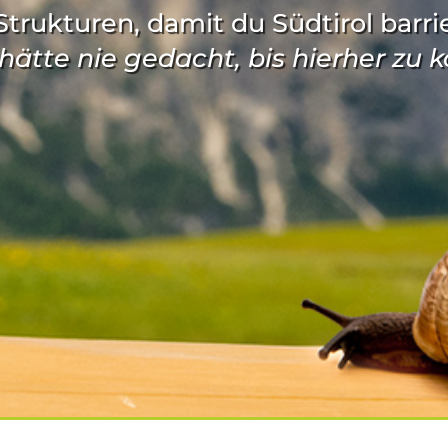
trukturen, damit du Südtirol barri
h hätte nie gedacht, bis hierher zu