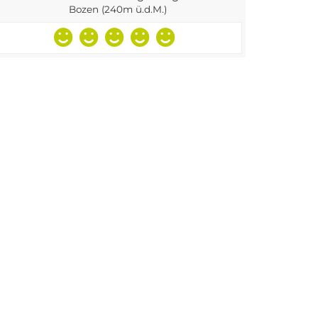
Bozen (240m ü.d.M.)