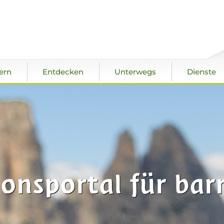
ern
Entdecken
Unterwegs
Dienste
onsportal für barr