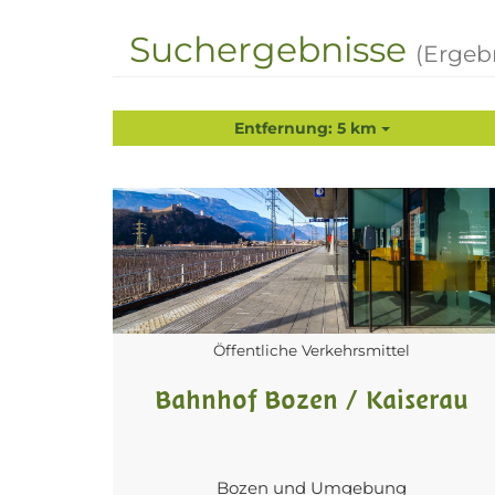
Suchergebnisse
(Ergeb
Entfernung: 5 km
Öffentliche Verkehrsmittel
Bahnhof Bozen / Kaiserau
Bozen und Umgebung