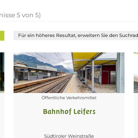
nisse
5
von
5
)
Für ein höheres Resultat, erweitern Sie den Suchra
Öffentliche Verkehrsmittel
Bahnhof Leifers
Südtiroler Weinstraße