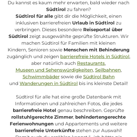
Du kannst es kaum mehr erwarten, bald wieder nach
Südtirol
zu fahren?
Südtirol für alle
gibt dir die Möglichkeit, einen
inklusiven barrierefreien
Urlaub in Südtirol
zu
verbringen. Dieses besondere
Reiseportal über
Südtirol
zeigt ausgewählte geprüfte Strukturen. Wir
machen Südtirol für Familien mit kleinen
Kindern, Senioren sowie
Menschen mit Behinderung
zugänglich und zeigen
barrierefreie Hotels in Südtirol
,
aber natürlich auch
Restaurants
,
Museen und Sehenswürdigkeiten
,
Seilbahnen
,
Schwimmbäder
sowie die
Südtirol Bahn
und
Wanderungen in Südtirol
bis ins kleinste Detail!
Südtirol für alle
hat eine große Datenbank mit
Informationen und zahlreichen Fotos, die jedes
barrierefreie Hotel
genau beschreiben. Geprüfte
rollstuhlgerechte Zimmer
,
behindertengerechte
Ferienwohnungen
und Appartements und weitere
barrierefreie Unterkünfte
stehen zur Auswahl!