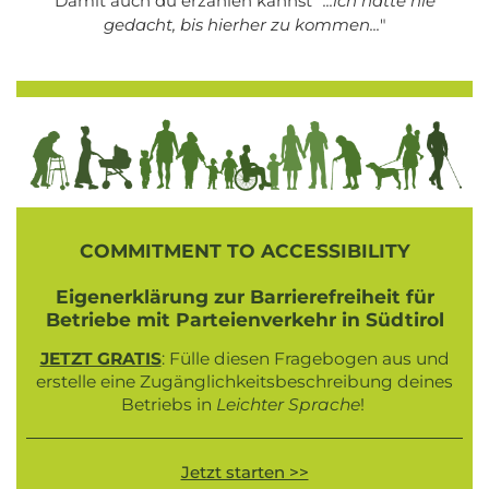
Damit auch du erzählen kannst "
...ich hätte nie
gedacht, bis hierher zu kommen...
"
COMMITMENT TO ACCESSIBILITY
Eigenerklärung zur Barrierefreiheit für
Betriebe mit Parteienverkehr in Südtirol
JETZT GRATIS
: Fülle diesen Fragebogen aus und
erstelle eine Zugänglichkeitsbeschreibung deines
Betriebs in
Leichter Sprache
!
Jetzt starten >>