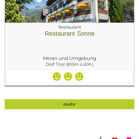
Restaurant
Restaurant Sonne
Meran und Umgebung
Dorf Tirol (610m ü.d.M.)
mehr