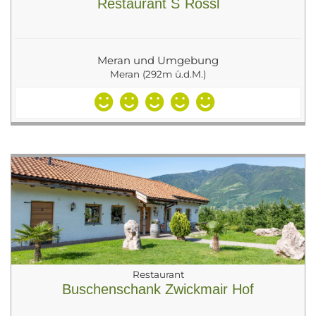
Restaurant S`Rössl
Meran und Umgebung
Meran (292m ü.d.M.)
Restaurant
Buschenschank Zwickmair Hof