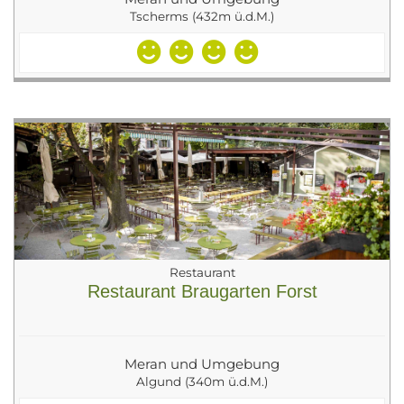
Tscherms (432m ü.d.M.)
Restaurant
Restaurant Braugarten Forst
Meran und Umgebung
Algund (340m ü.d.M.)