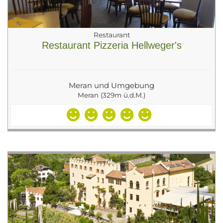
Restaurant
Restaurant Pizzeria Hellweger's
Meran und Umgebung
Meran (329m ü.d.M.)