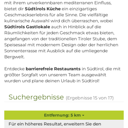
mit ihrem unverkennbaren mediterranen Einfluss,
bietet dir
Südtirols Küche
ein einzigartiges
Geschmackserlebnis für alle Sinne. Die vielfältige
kulinarische Auswahl wird dich überraschen, wobei
Südtirols Gastlokale
auch in Hinblick auf die
Räumlichkeiten für jeden Geschmack etwas bieten,
angefangen von der traditionellen Tiroler Stube, dem
Speisesaal mit modernem Design oder der herrlichen
Sonnenterrasse mit Ausblick auf die umliegende
Bergwelt.
Entdecke
barrierefreie Restaurants
in Südtirol, die mit
größter Sorgfalt von unserem Team ausgewählt
wurden und plane deinen Urlaub in Südtirol!
Suchergebnisse
(Ergebnisse
15
von
17
)
Entfernung: 5 km
Für ein höheres Resultat, erweitern Sie den