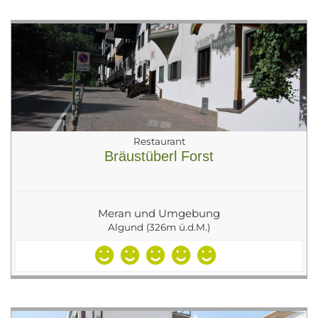
Restaurant
Bräustüberl Forst
Meran und Umgebung
Algund (326m ü.d.M.)