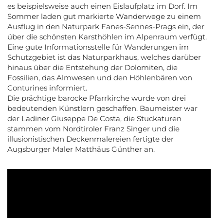
es beispielsweise auch einen Eislaufplatz im Dorf. Im
Sommer laden gut markierte Wanderwege zu einem
Ausflug in den Naturpark Fanes-Sennes-Prags ein, der
über die schönsten Karsthöhlen im Alpenraum verfügt.
Eine gute Informationsstelle für Wanderungen im
Schutzgebiet ist das Naturparkhaus, welches darüber
hinaus über die Entstehung der Dolomiten, die
Fossilien, das Almwesen und den Höhlenbären von
Conturines informiert.
Die prächtige barocke Pfarrkirche wurde von drei
bedeutenden Künstlern geschaffen. Baumeister war
der Ladiner Giuseppe De Costa, die Stuckaturen
stammen vom Nordtiroler Franz Singer und die
illusionistischen Deckenmalereien fertigte der
Augsburger Maler Matthäus Günther an.