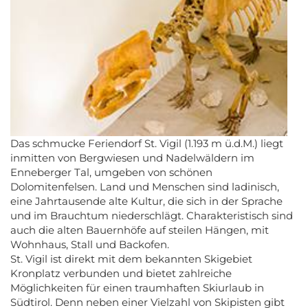
Das schmucke Feriendorf St. Vigil (1.193 m ü.d.M.) liegt
inmitten von Bergwiesen und Nadelwäldern im
Enneberger Tal, umgeben von schönen
Dolomitenfelsen. Land und Menschen sind ladinisch,
eine Jahrtausende alte Kultur, die sich in der Sprache
und im Brauchtum niederschlägt. Charakteristisch sind
auch die alten Bauernhöfe auf steilen Hängen, mit
Wohnhaus, Stall und Backofen.
St. Vigil ist direkt mit dem bekannten Skigebiet
Kronplatz verbunden und bietet zahlreiche
Möglichkeiten für einen traumhaften Skiurlaub in
Südtirol. Denn neben einer Vielzahl von Skipisten gibt