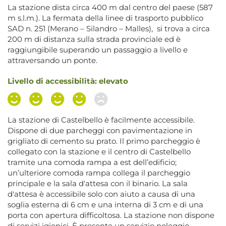
La stazione dista circa 400 m dal centro del paese (587
m s.l.m.). La fermata della linee di trasporto pubblico
SAD n. 251 (Merano – Silandro – Malles), si trova a circa
200 m di distanza sulla strada provinciale ed è
raggiungibile superando un passaggio a livello e
attraversando un ponte.
Livello di accessibilità: elevato
La stazione di Castelbello è facilmente accessibile.
Dispone di due parcheggi con pavimentazione in
grigliato di cemento su prato. Il primo parcheggio è
collegato con la stazione e il centro di Castelbello
tramite una comoda rampa a est dell’edificio;
un’ulteriore comoda rampa collega il parcheggio
principale e la sala d'attesa con il binario. La sala
d'attesa è accessibile solo con aiuto a causa di una
soglia esterna di 6 cm e una interna di 3 cm e di una
porta con apertura difficoltosa. La stazione non dispone
di servizi igienici. È presente un servizio noleggio