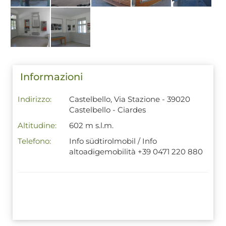
Informazioni
Indirizzo:
Castelbello, Via Stazione - 39020
Castelbello - Ciardes
Altitudine:
602 m s.l.m.
Telefono:
Info südtirolmobil / Info
altoadigemobilità +39 0471 220 880