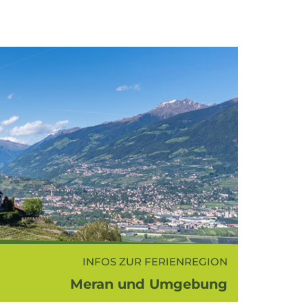
INFOS ZUR FERIENREGION
Meran und Umgebung