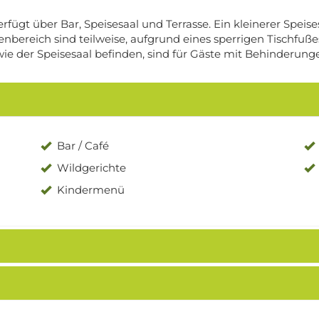
erfügt über Bar, Speisesaal und Terrasse. Ein kleinerer Speise
enbereich sind teilweise, aufgrund eines sperrigen Tischfußes
wie der Speisesaal befinden, sind für Gäste mit Behinderunge
Bar / Café
Wildgerichte
Kindermenü