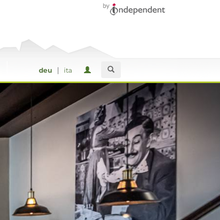
|
deu
ita