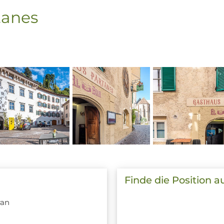
tanes
Finde die Position a
ran