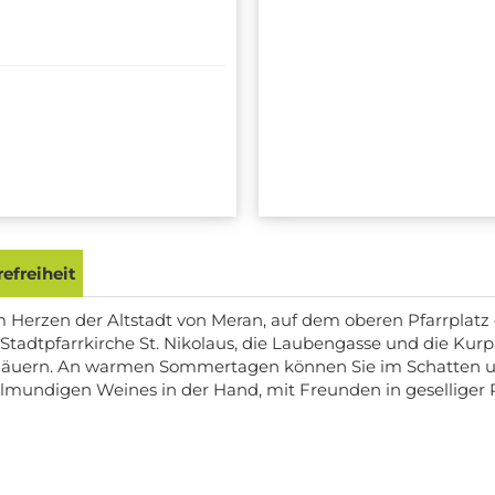
efreiheit
im Herzen der Altstadt von Meran, auf dem oberen Pfarrpl
 Stadtpfarrkirche St. Nikolaus, die Laubengasse und die K
emäuern. An warmen Sommertagen können Sie im Schatten uns
lmundigen Weines in der Hand, mit Freunden in geselliger Ru