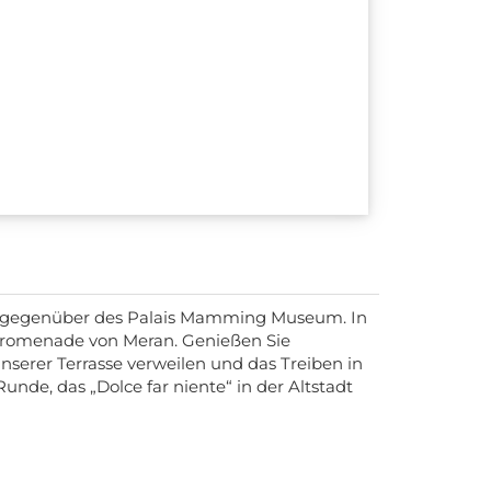
atz gegenüber des Palais Mamming Museum. In
urpromenade von Meran. Genießen Sie
erer Terrasse verweilen und das Treiben in
nde, das „Dolce far niente“ in der Altstadt