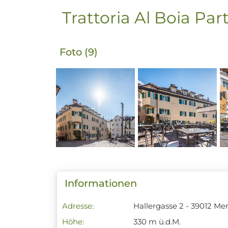
Trattoria Al Boia Par
Foto (9)
Informationen
Adresse:
Hallergasse 2 - 39012 Me
Höhe:
330 m ü.d.M.