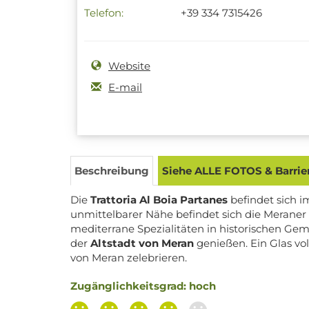
Telefon:
+39 334 7315426
Website
E-mail
Beschreibung
Siehe ALLE FOTOS & Barrier
Die
Trattoria Al Boia Partanes
befindet sich 
unmittelbarer Nähe befindet sich die Meraner
mediterrane Spezialitäten in historischen G
der
Altstadt von Meran
genießen. Ein Glas vol
von Meran zelebrieren.
Zugänglichkeitsgrad: hoch