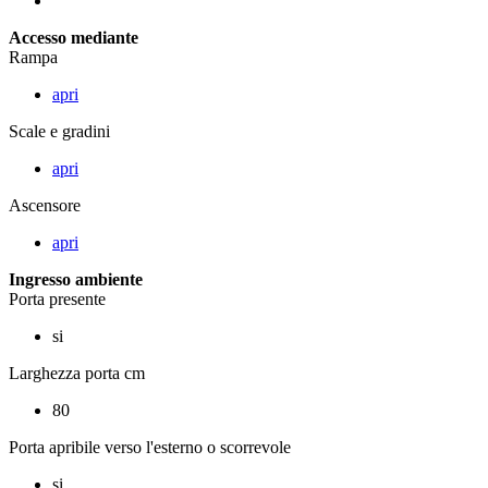
Accesso mediante
Rampa
apri
Scale e gradini
apri
Ascensore
apri
Ingresso ambiente
Porta presente
si
Larghezza porta cm
80
Porta apribile verso l'esterno o scorrevole
si