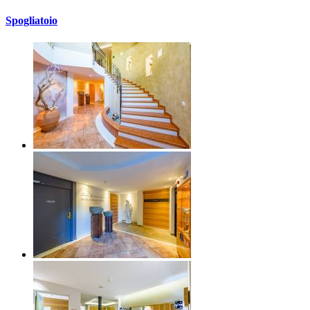
Spogliatoio