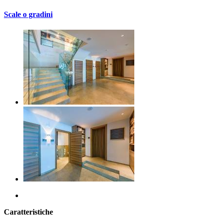
Scale o gradini
Caratteristiche