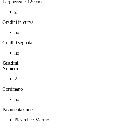
Larghezza > 120 cm
si
Gradini in curva
no
Gradini segnalati
no
Gradini
Numero
2
Corrimano
no
Pavimentazione
Piastrelle / Marmo