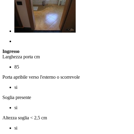
Ingresso
Larghezza porta cm
85
Porta apribile verso l'esterno o scorrevole
si
Soglia presente
si
Altezza soglia < 2,5 cm
si